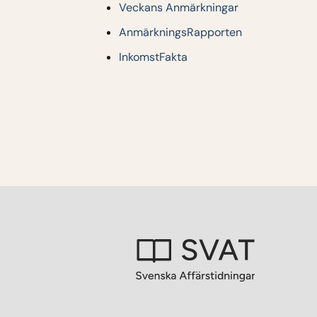
Veckans Anmärkningar
AnmärkningsRapporten
InkomstFakta