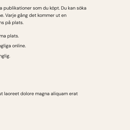
lla publikationer som du köpt. Du kan söka
ne. Varje gång det kommer ut en
ns på plats.
ma plats.
gliga online.
nglig.
ut laoreet dolore magna aliquam erat