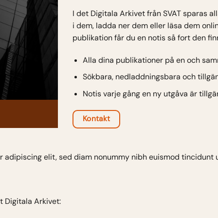
I det Digitala Arkivet från SVAT sparas a
i dem, ladda ner dem eller läsa dem onli
publikation får du en notis så fort den fin
Alla dina publikationer på en och sam
Sökbara, nedladdningsbara och tillgän
Notis varje gång en ny utgåva är tillgä
Kontakt
r adipiscing elit, sed diam nonummy nibh euismod tincidunt 
t Digitala Arkivet: