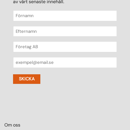
av vårt senaste innehåll.
Förnamn
(Obligatoriskt)
Efternamn
(Obligatoriskt)
Företag
(Obligatoriskt)
E-
post
(Obligatoriskt)
Om oss