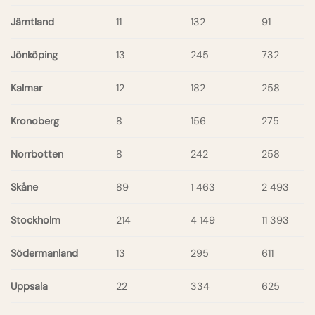
Jämtland
11
132
91
Jönköping
13
245
732
Kalmar
12
182
258
Kronoberg
8
156
275
Norrbotten
8
242
258
Skåne
89
1 463
2 493
Stockholm
214
4 149
11 393
Södermanland
13
295
611
Uppsala
22
334
625