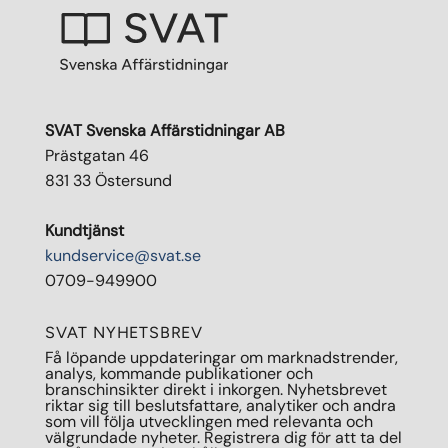
SVAT Svenska Affärstidningar AB
Prästgatan 46
831 33 Östersund
Kundtjänst
kundservice@svat.se
0709-949900
SVAT NYHETSBREV
Få löpande uppdateringar om marknadstrender,
analys, kommande publikationer och
branschinsikter direkt i inkorgen. Nyhetsbrevet
riktar sig till beslutsfattare, analytiker och andra
som vill följa utvecklingen med relevanta och
välgrundade nyheter. Registrera dig för att ta del